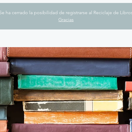
Se ha cerrado la posibilidad de registrarse al Reciclaje de Libro
Gracias