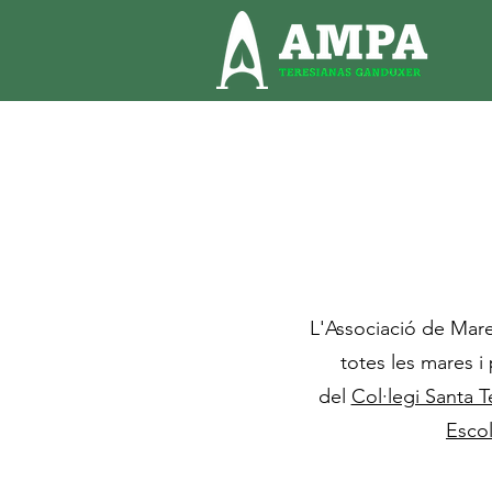
L'Associació de Mar
totes les mares i 
del
Col·legi Santa 
Escol