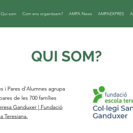
Qui som
Com ens organitzem?
AMPA News
AMPAEXPRES
A
QUI SOM?
es i Pares d'Alumnes agrupa
pares de les 700 famílies
Teresa Ganduxer | Fundació
a Teresiana.