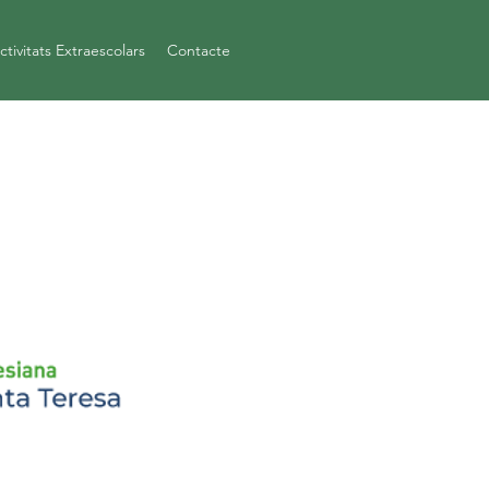
ctivitats Extraescolars
Contacte