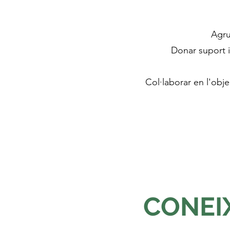
Agru
Donar suport i
Col·laborar en l'obje
CONEI