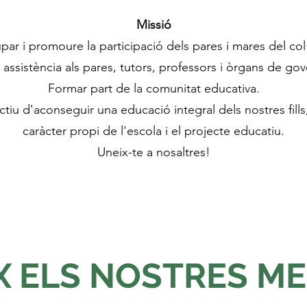
Missió
par i promoure la participació dels pares i mares del col·
 assistència als pares, tutors, professors i òrgans de gov
Formar part de la comunitat educativa.
ctiu d'aconseguir una educació integral dels nostres fill
caràcter propi de l'escola i el projecte educatiu.
Uneix-te a nosaltres!
X ELS NOSTRES M