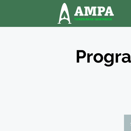
Progra