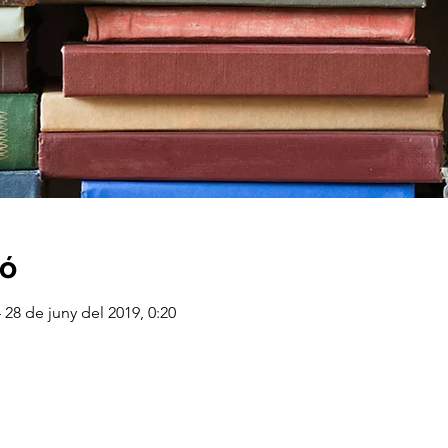
ió
 28 de juny del 2019, 0:20