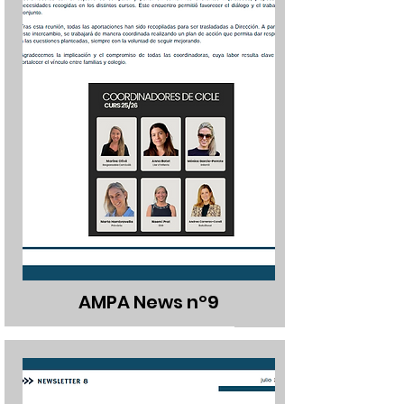
AMPA News nº9